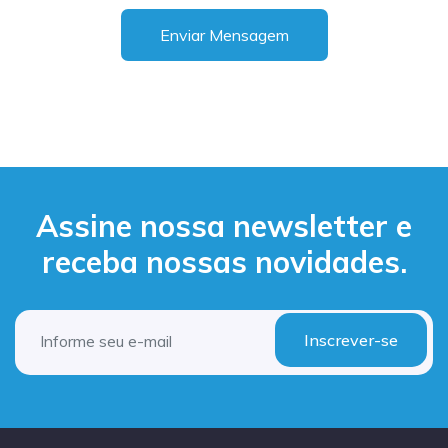
Enviar Mensagem
Assine nossa newsletter e
receba nossas novidades.
Inscrever-se