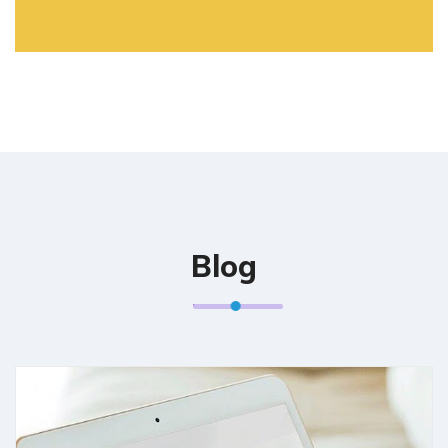
SOPEIRA
Blog