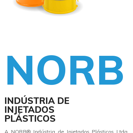
NORB
INDÚSTRIA DE
INJETADOS
PLÁSTICOS
A NORB® Indústria de Injetados Plásticos Ltda.