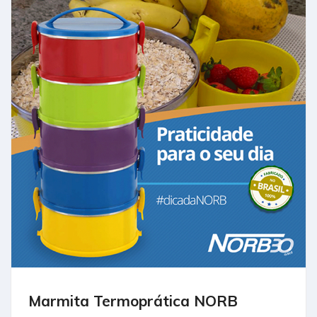
Marmita Termoprática NORB