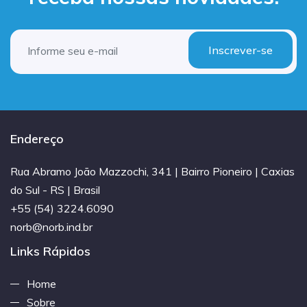
Inscrever-se
Endereço
Rua Abramo João Mazzochi, 341 | Bairro Pioneiro | Caxias
do Sul - RS | Brasil
+55 (54) 3224.6090
norb@norb.ind.br
Links Rápidos
Home
Sobre