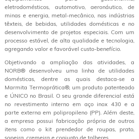
eletrodomésticos, automotivo, aeronáutico, de
minas e energia, metal-mecânico, nas indústrias
têxteis, de bebidas, utilidades domésticas e no
desenvolvimento de projetos especiais. Com um
processo estável, de alta qualidade e tecnologia,
agregando valor e favorável custo-benefício.
Objetivando a ampliação das atividades, a
NORB® desenvolveu uma linha de utilidades
domésticas, dentre as quais destaca-se a
Marmita Termoprática®, um produto patenteado
e ÚNICO no Brasil. O seu grande diferencial está
no revestimento interno em aço inox 430 e a
parte externa em polipropileno (PP). Além deste,
a empresa possui fabricação própria de outros
itens como o kit prendedor de roupas, prato,
sopeira, cremeira e conjunto de talheres.